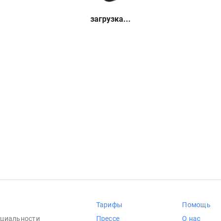
загрузка...
Тарифы
Помощь
циальности
Прессе
О нас