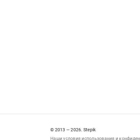
© 2013 — 2026. Stepik
Наши условия
использования
и
конфиден