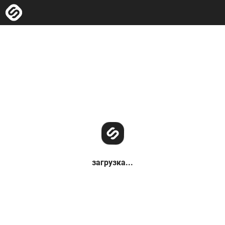
загрузка...