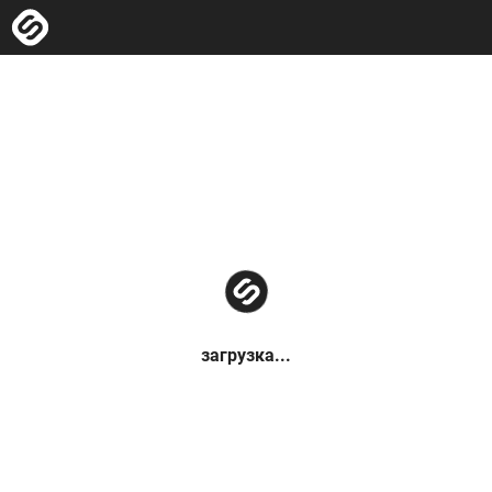
загрузка...