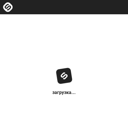
загрузка...