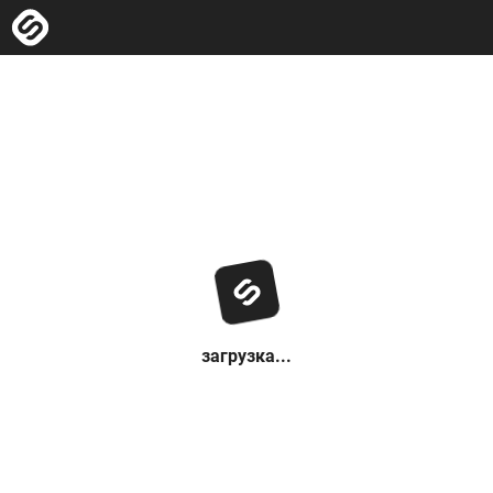
загрузка...