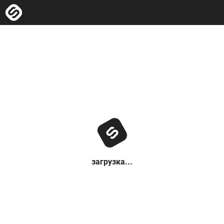
загрузка...