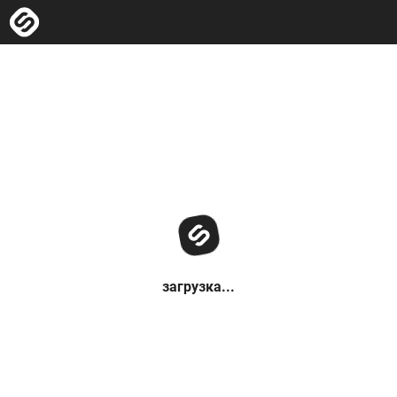
загрузка...