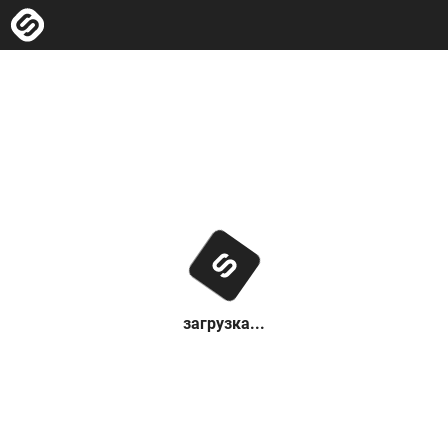
загрузка...