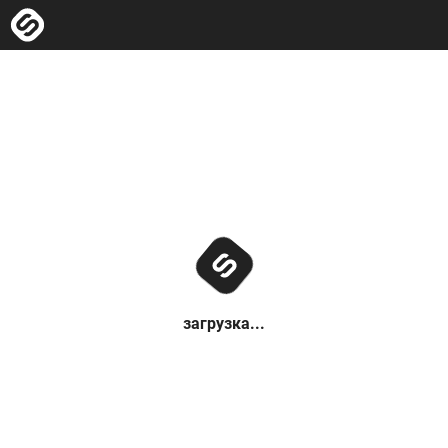
загрузка...