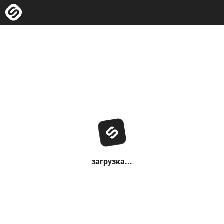
загрузка...