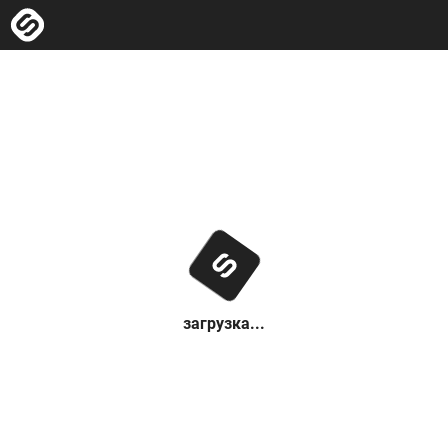
загрузка...