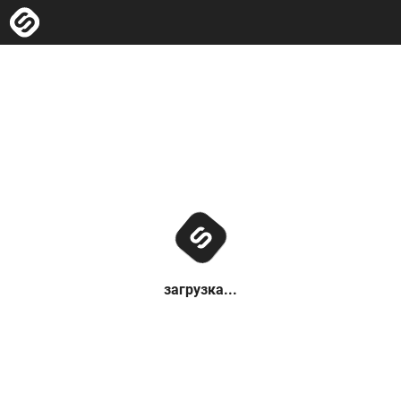
загрузка...