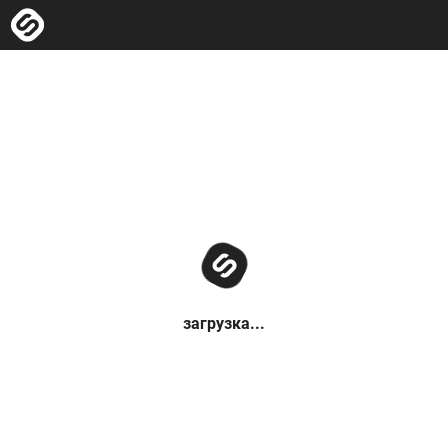
загрузка...