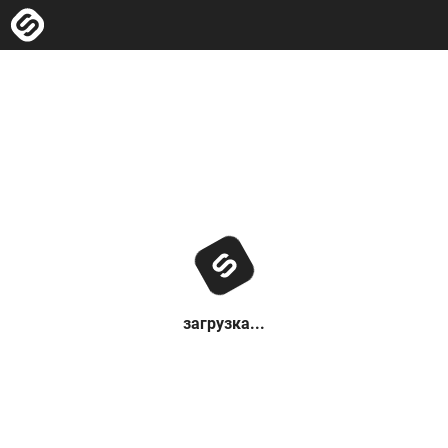
загрузка...