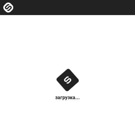
загрузка...