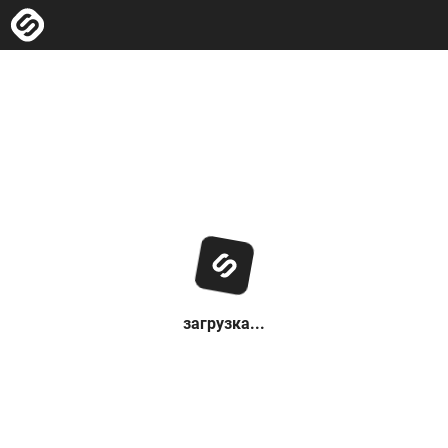
загрузка...