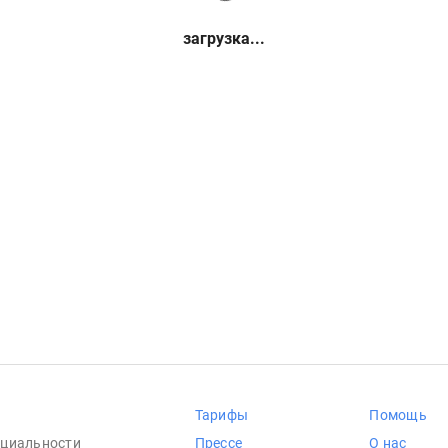
загрузка...
Тарифы
Помощь
циальности
Прессе
О нас