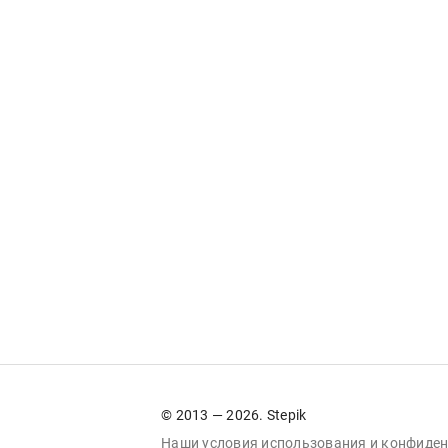
© 2013 — 2026. Stepik
Наши условия
использования
и
конфиден