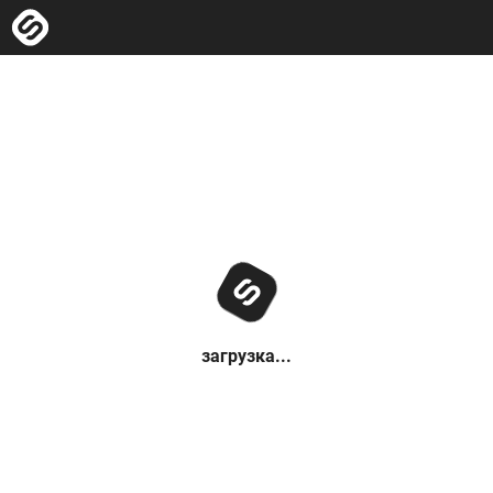
загрузка...