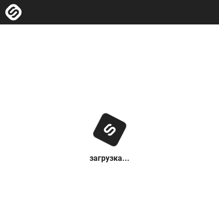
загрузка...