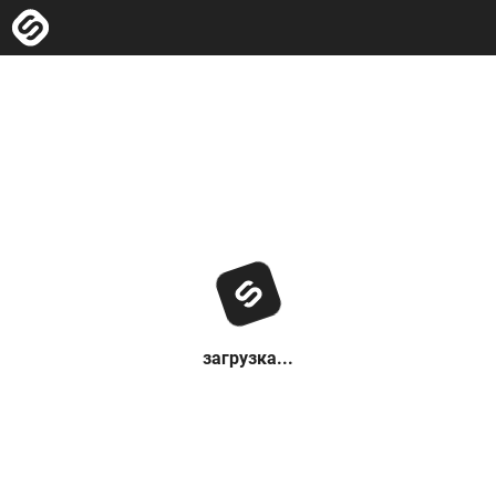
загрузка...