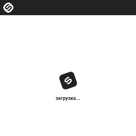
загрузка...