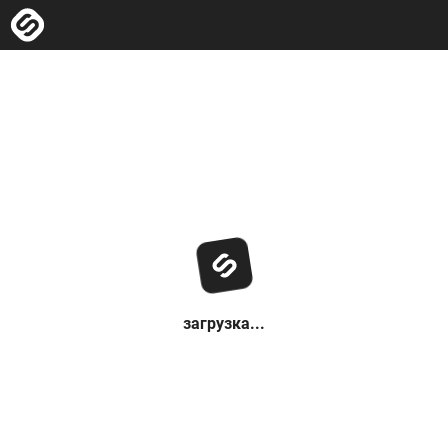
загрузка...