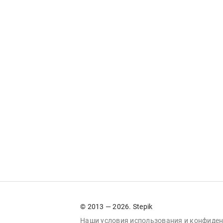
© 2013 — 2026. Stepik
Наши условия
использования
и
конфиден