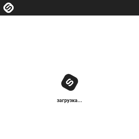
загрузка...