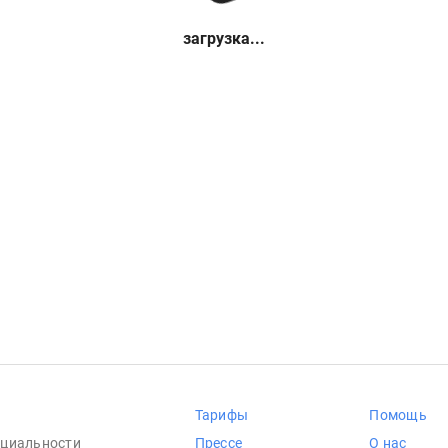
загрузка...
Тарифы
Помощь
циальности
Прессе
О нас