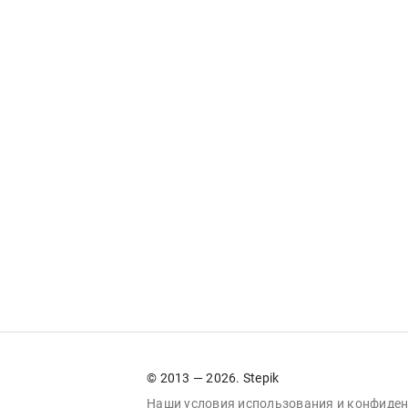
© 2013 — 2026. Stepik
Наши условия
использования
и
конфиден