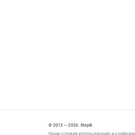
© 2013 — 2026. Stepik
Наши условия
использования
и
конфиден