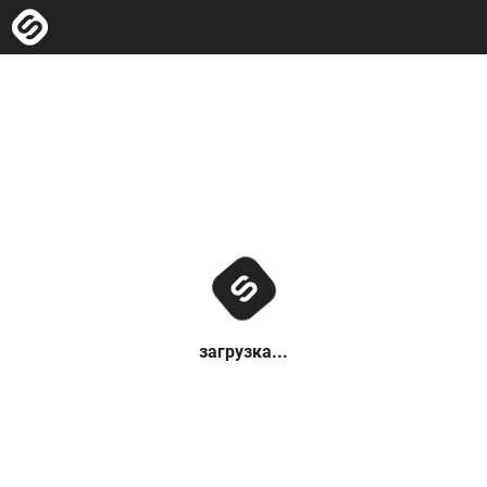
загрузка...