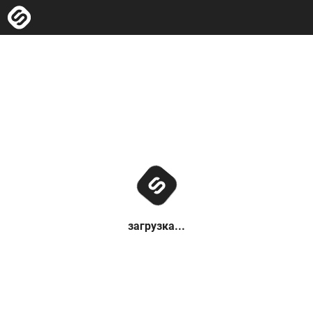
загрузка...