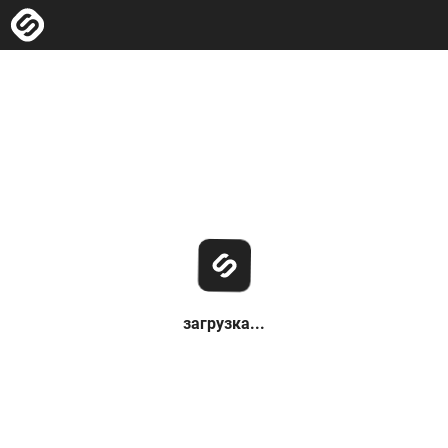
загрузка...