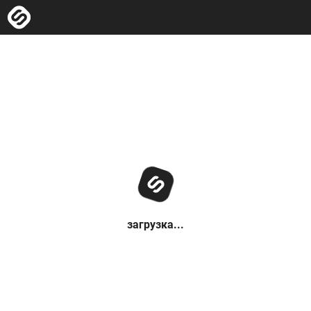
загрузка...