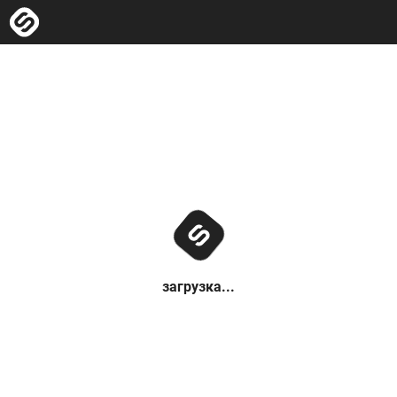
загрузка...