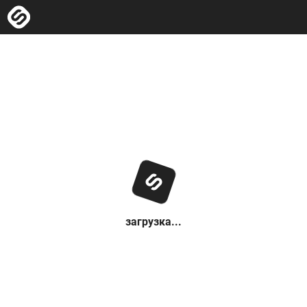
загрузка...