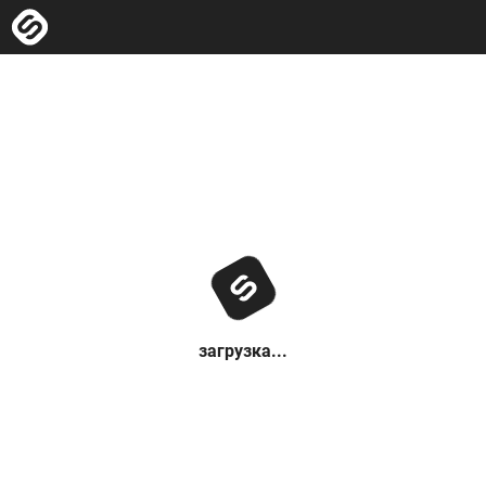
загрузка...