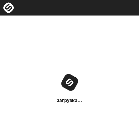
загрузка...