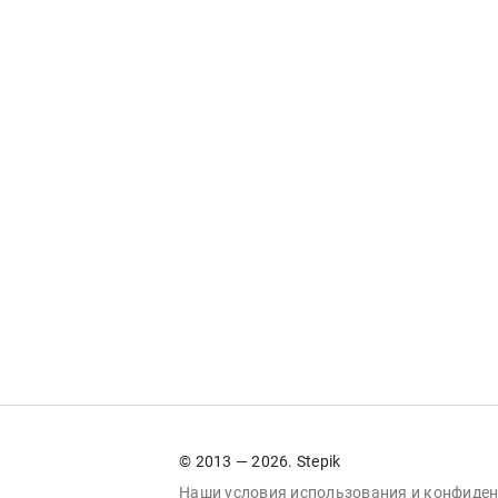
© 2013 — 2026. Stepik
Наши условия
использования
и
конфиден