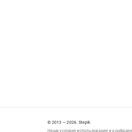
© 2013 — 2026. Stepik
Наши условия
использования
и
конфиден