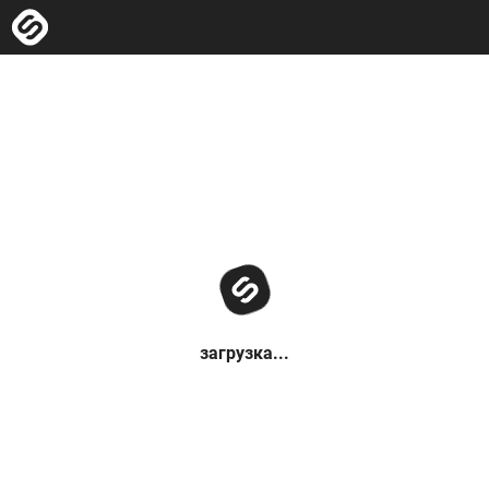
загрузка...