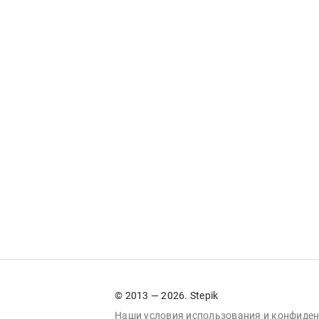
© 2013 — 2026. Stepik
Наши условия
использования
и
конфиден