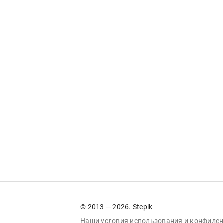
© 2013 — 2026. Stepik
Наши условия
использования
и
конфиден