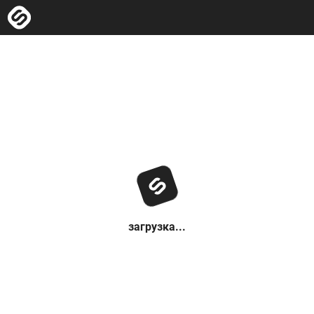
загрузка...