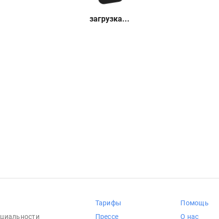
загрузка...
Тарифы
Помощь
циальности
Прессе
О нас