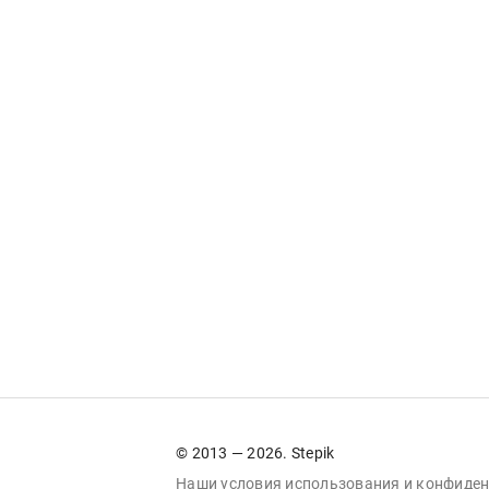
© 2013 — 2026. Stepik
Наши условия
использования
и
конфиден