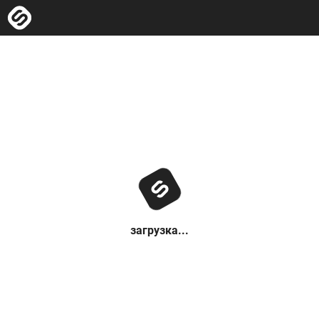
загрузка...