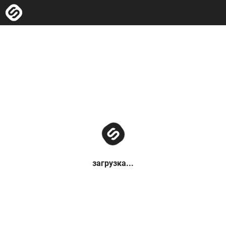
загрузка...