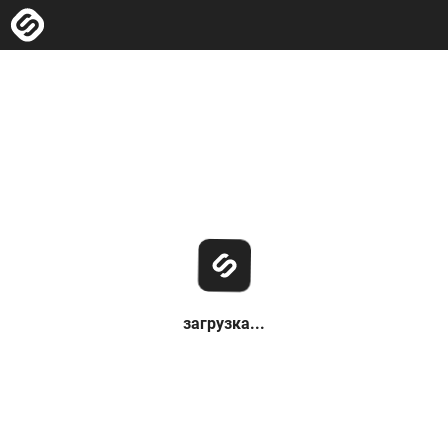
загрузка...