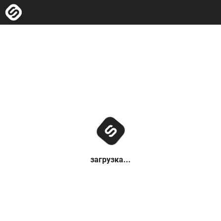
загрузка...