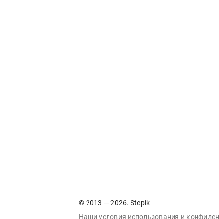
© 2013 — 2026. Stepik
Наши условия
использования
и
конфиден