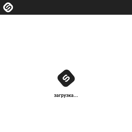
загрузка...