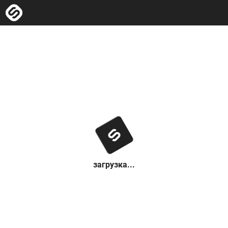
загрузка...