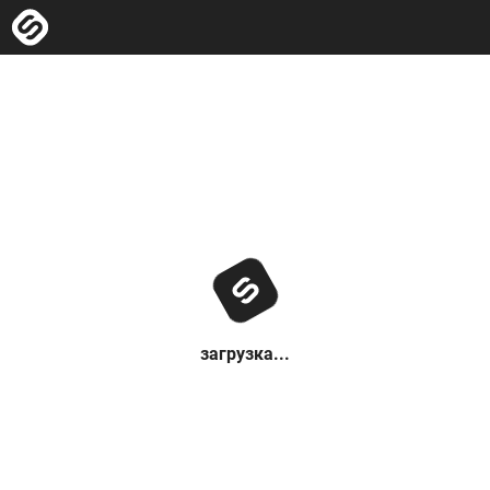
загрузка...