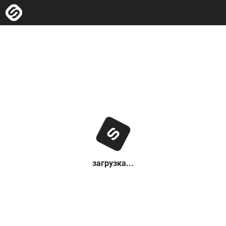
загрузка...